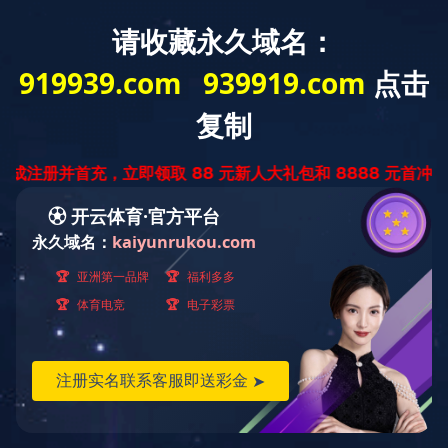
通知公告
当前位置：
乐鱼买球·（中国）官方网站
>
通知公告
>
正文