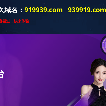
学生
教师
Eng
国家示范（骨干）高职院
教育教学
社会服务
招生就业
电大教院