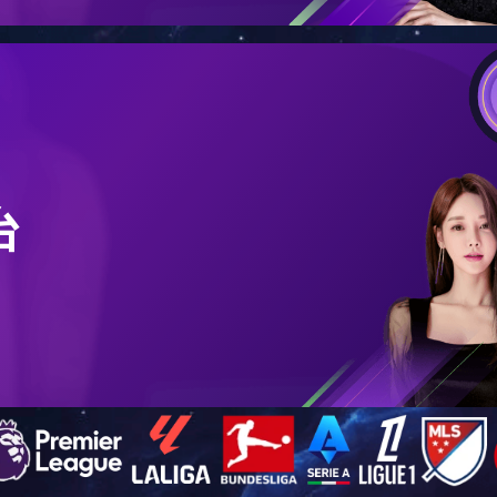
动态
商贸学院对第一批职教能力测评工作进行总结
商贸学院风禾电商订单班直播实战成果丰硕
工程学院开展寒假前学生宿舍安全大检查
环境学院召开2025年学生工作总结暨发展部署会
工程学院召开年度学生工作总结暨表彰大会
买球·（中国）官方网站为东风商用车定制两期商用维修技师培训
工程学院2026年元旦晚会圆满落幕
成功举办2026年首期网络创业（直播）培训班
商贸学院助力武当文旅人才培养，武当一梦“旅游咨询员”技能培训正式开