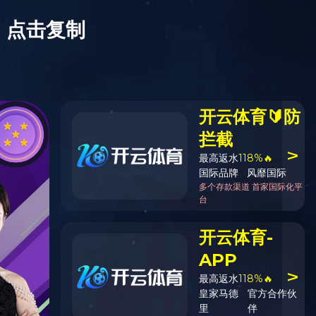
lish
Deutsch
校
全国职院魅力校园
湖北省文明单位（校园）
合作交流
校园文化
纪检监察