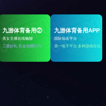
2026-01-11
2026-01-09
2026-01-08
2026-01-07
2026-01-07
2026-01-06
/160
到第
页
跳转
线
湖北省高职高专网
秦楚网
十堰创文网