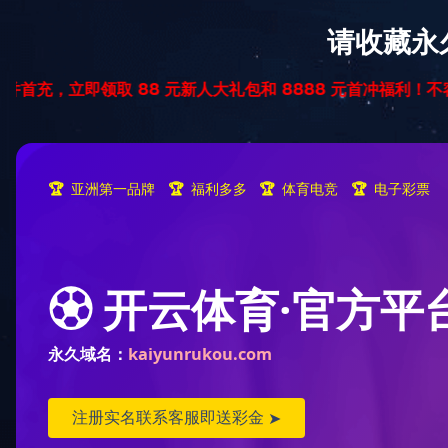
乐鱼买球·（中
学校概况
组织机构
国）官方网站