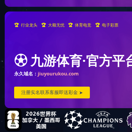
院部
乐鱼买球·（中国）官
旅游
方网站
旅游
智能
学校要闻
生态
媒体关注
智能
通知公告
乐鱼
高职前沿
机电
院部动态
我校
视频展播
旅游