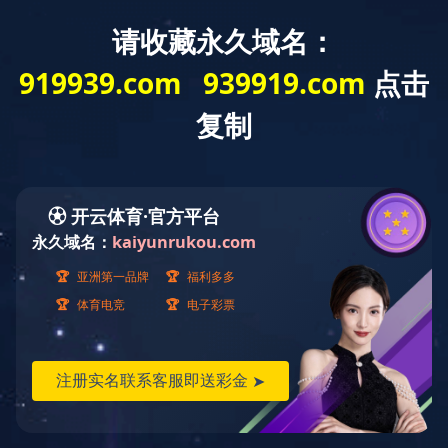
通知公告
当前位置：
乐鱼买球·（中国）官方网站
>
通知公告
>
正文